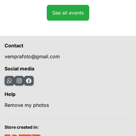
See all events
Contact
vemprafoto@gmail.com
Social media
Help
Remove my photos
Store created in: