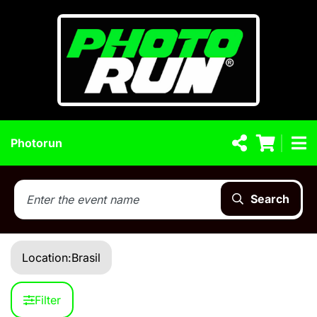
Photorun
Search
Location:
Brasil
Filter