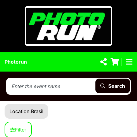
Photorun
Search
Location:
Brasil
Filter