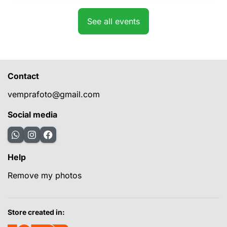
See all events
Contact
vemprafoto@gmail.com
Social media
Help
Remove my photos
Store created in: