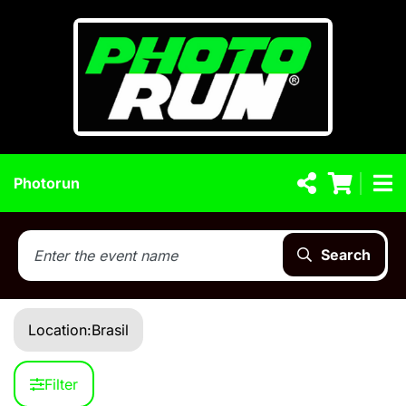
Photorun
Search
Location:
Brasil
Filter