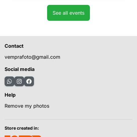
See all events
Contact
vemprafoto@gmail.com
Social media
Help
Remove my photos
Store created in: