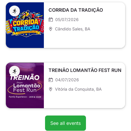
CORRIDA DA TRADIÇÃO
05/07/2026
Cândido Sales
, BA
TREINÃO LOMANTÃO FEST RUN
04/07/2026
Vitória da Conquista
, BA
See all events