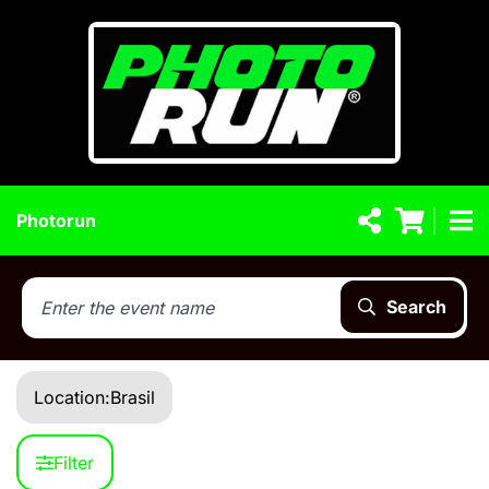
Photorun
Search
Location:
Brasil
Filter