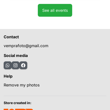
See all events
Contact
vemprafoto@gmail.com
Social media
Help
Remove my photos
Store created in: